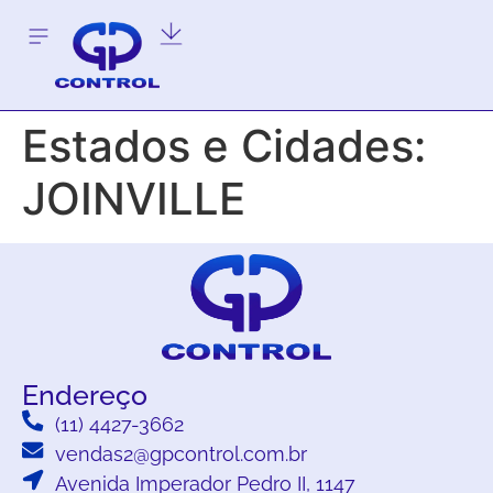
Estados e Cidades:
JOINVILLE
Endereço
(11) 4427-3662
vendas2@gpcontrol.com.br
Avenida Imperador Pedro II, 1147