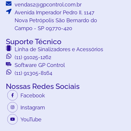
vendas2@gpcontrol.com.br
Avenida Imperador Pedro II, 1147
Nova Petrópolis São Bernardo do
Campo - SP 09770-420
Suporte Técnico
Linha de Sinalizadores e Acessórios
(11) 91025-1262
Software GP Control
(11) 91305-8164
Nossas Redes Sociais
Facebook
Instagram
YouTube