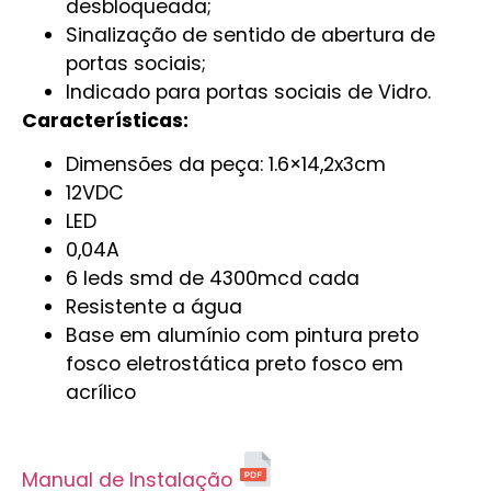
desbloqueada;
Sinalização de sentido de abertura de
portas sociais;
Indicado para portas sociais de Vidro.
Características:
Dimensões da peça: 1.6×14,2x3cm
12VDC
LED
0,04A
6 leds smd de 4300mcd cada
Resistente a água
Base em alumínio com pintura preto
fosco eletrostática preto fosco em
acrílico
Manual de Instalação