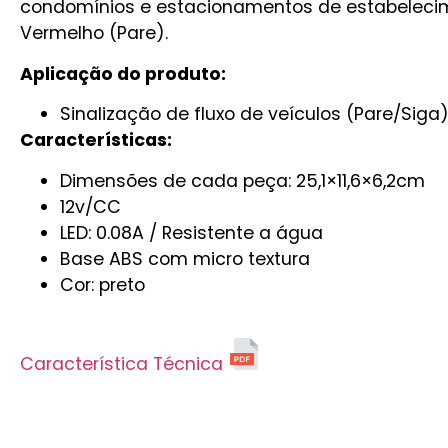
condomínios e estacionamentos de estabelecime
Vermelho (Pare).
Aplicação do produto:
Sinalização de fluxo de veículos (Pare/Siga)
Características:
Dimensões de cada peça: 25,1×11,6×6,2cm
12v/CC
LED: 0.08A / Resistente a água
Base ABS com micro textura
Cor: preto
Característica Técnica