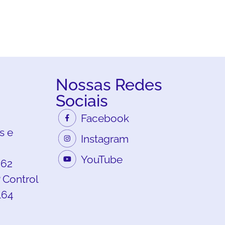
Nossas Redes
Sociais
Facebook
s e
Instagram
YouTube
262
 Control
164