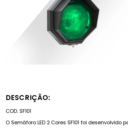
DESCRIÇÃO:
COD. SF101
O Semáforo LED 2 Cores SF101 foi desenvolvido pa