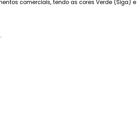
ntos comerciais, tendo as cores Verde (Siga) e
.