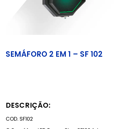
SEMÁFORO 2 EM 1 – SF 102
DESCRIÇÃO:
COD. SF102