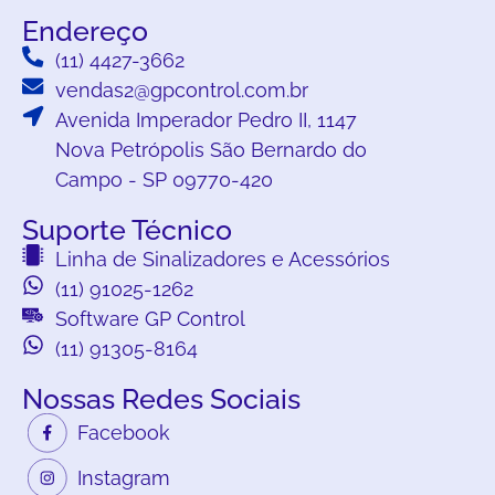
Endereço
(11) 4427-3662
vendas2@gpcontrol.com.br
Avenida Imperador Pedro II, 1147
Nova Petrópolis São Bernardo do
Campo - SP 09770-420
Suporte Técnico
Linha de Sinalizadores e Acessórios
(11) 91025-1262
Software GP Control
(11) 91305-8164
Nossas Redes Sociais
Facebook
Instagram