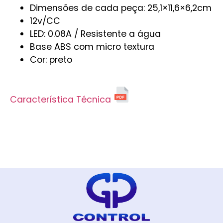
Dimensões de cada peça: 25,1×11,6×6,2cm
12v/CC
LED: 0.08A / Resistente a água
Base ABS com micro textura
Cor: preto
Característica Técnica